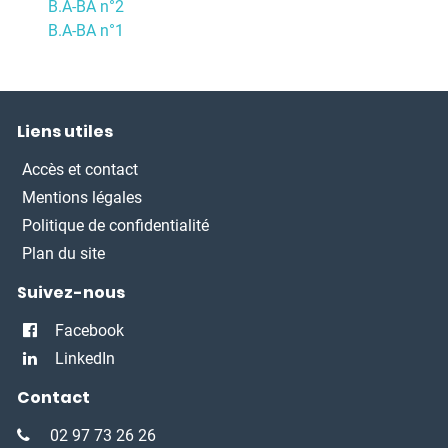
B.A-BA n°2
B.A-BA n°1
Liens utiles
Accès et contact
Mentions légales
Politique de confidentialité
Plan du site
Suivez-nous
Facebook
LinkedIn
Contact
02 97 73 26 26