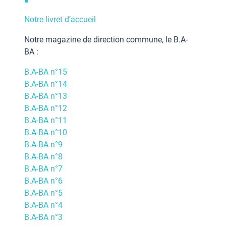
Notre livret d’accueil
Notre magazine de direction commune, le B.A-
BA :
B.A-BA n°15
B.A-BA n°14
B.A-BA n°13
B.A-BA n°12
B.A-BA n°11
B.A-BA n°10
B.A-BA n°9
B.A-BA n°8
B.A-BA n°7
B.A-BA n°6
B.A-BA n°5
B.A-BA n°4
B.A-BA n°3