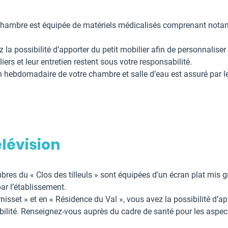
hambre est équipée de matériels médicalisés comprenant notam
 la possibilité d’apporter du petit mobilier afin de personnalise
iers et leur entretien restent sous votre responsabilité.
en hebdomadaire de votre chambre et salle d’eau est assuré par l
élévision
res du « Clos des tilleuls » sont équipées d’un écran plat mis 
ar l’établissement.
nisset » et en « Résidence du Val », vous avez la possibilité d’ap
ilité. Renseignez-vous auprès du cadre de santé pour les aspects