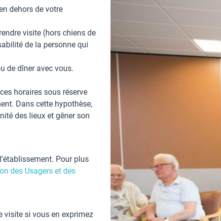
 en dehors de votre
ndre visite (hors chiens de
sabilité de la personne qui
u de dîner avec vous.
ces horaires sous réserve
ement. Dans cette hypothèse,
énité des lieux et gêner son
l’établissement. Pour plus
on des Usagers et des
e visite si vous en exprimez