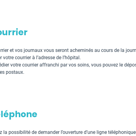
ourrier
rrier et vos journaux vous seront acheminés au cours de la jou
 votre courrier à l’adresse de l’hôpital.
dier votre courrier affranchi par vos soins, vous pouvez le dépo
ces postaux.
éléphone
 la possibilité de demander l’ouverture d’une ligne téléphonique