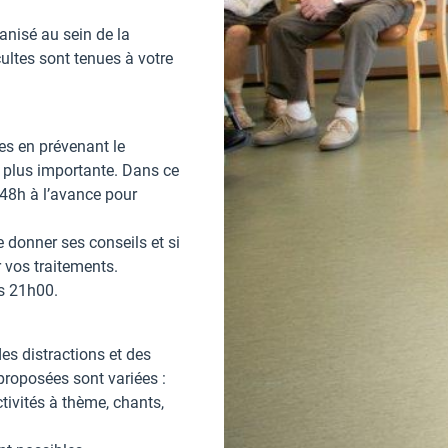
anisé au sein de la
ultes sont tenues à votre
es en prévenant le
e plus importante. Dans ce
 48h à l’avance pour
e donner ses conseils et si
 vos traitements.
ès 21h00.
s distractions et des
proposées sont variées :
tivités à thème, chants,