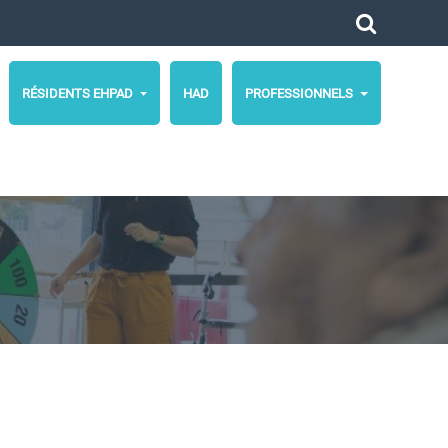
RÉSIDENTS EHPAD
HAD
PROFESSIONNELS