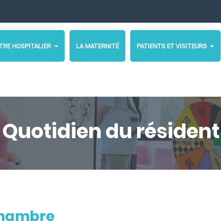
TRE HOSPITALIER
LA MATERNITÉ
PATIENTS ET VISITEURS
Quotidien du résident
chambre