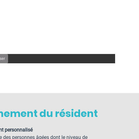
ser
ement du résident
t personnalisé
e des personnes âgées dont le niveau de