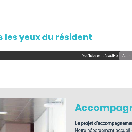
 les yeux du résident
YouTube est désactivé.
Autori
Accompagn
Le projet d’accompagnemen
Notre hébergement accueill