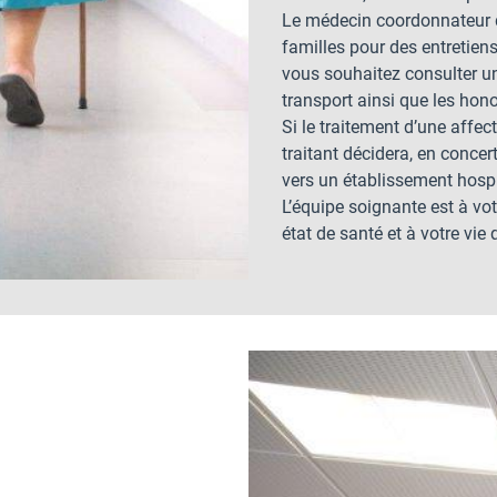
Le médecin coordonnateur de
familles pour des entretien
vous souhaitez consulter un 
transport ainsi que les hono
Si le traitement d’une affec
traitant décidera, en concer
vers un établissement hospi
L’équipe soignante est à vot
état de santé et à votre vie 