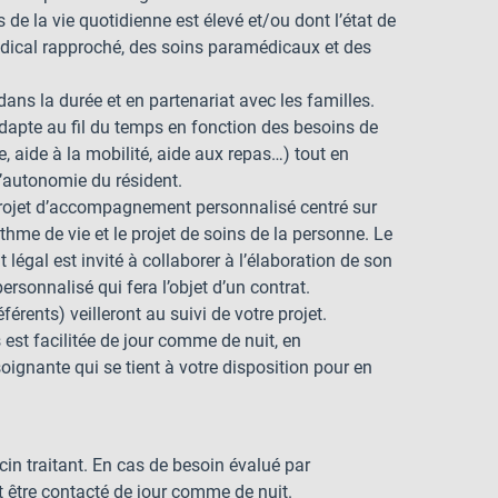
de la vie quotidienne est élevé et/ou dont l’état de
édical rapproché, des soins paramédicaux et des
 dans la durée et en partenariat avec les familles.
’adapte au fil du temps en fonction des besoins de
, aide à la mobilité, aide aux repas…) tout en
l’autonomie du résident.
 projet d’accompagnement personnalisé centré sur
rythme de vie et le projet de soins de la personne. Le
 légal est invité à collaborer à l’élaboration de son
sonnalisé qui fera l’objet d’un contrat.
férents) veilleront au suivi de votre projet.
est facilitée de jour comme de nuit, en
oignante qui se tient à votre disposition pour en
cin traitant. En cas de besoin évalué par
t être contacté de jour comme de nuit.