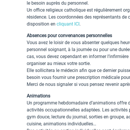
le besoin auprès du personnel.
Un office religieux catholique est régulièrement org
résidence. Les coordonnées des représentants de c
disposition en
cliquant ICI
.
Absences pour convenances personnelles
Vous avez le loisir de vous absenter quelques heur
personnel soignant, à la journée ou pour une duré
cas, vous devez cependant en informer l’infirmière
organiser au mieux votre sortie.
Elle sollicitera le médecin afin que ce dernier puiss
besoin vous fournir une prescription médicale pour
Merci de nous signaler si vous pensez revenir apr
Animations
Un programme hebdomadaire d’animations offre de
activités occupationnelles adaptées. Les activités 
gym douce, lecture du journal, sorties en groupe, ac
cuisine, animations individuelles…