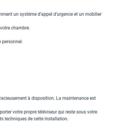
ment un système d’appel d’urgence et un mobilier
r votre chambre.
e personnel.
gracieusement à disposition. La maintenance est
porter votre propre téléviseur qui reste sous votre
 techniques de cette installation.