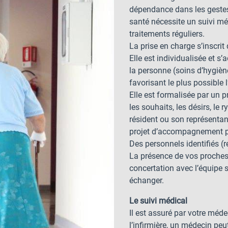
dépendance dans les gestes 
santé nécessite un suivi m
traitements réguliers.
La prise en charge s’inscrit
Elle est individualisée et s
la personne (soins d’hygiène
favorisant le plus possible 
Elle est formalisée par un
les souhaits, les désirs, le 
résident ou son représentant
projet d’accompagnement per
Des personnels identifiés (ré
La présence de vos proches 
concertation avec l’équipe s
échanger.
Le suivi médical
Il est assuré par votre méde
l’infirmière, un médecin peu