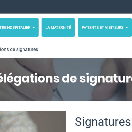
TRE HOSPITALIER
LA MATERNITÉ
PATIENTS ET VISITEURS
ions de signatures
élégations de signatur
Signatures