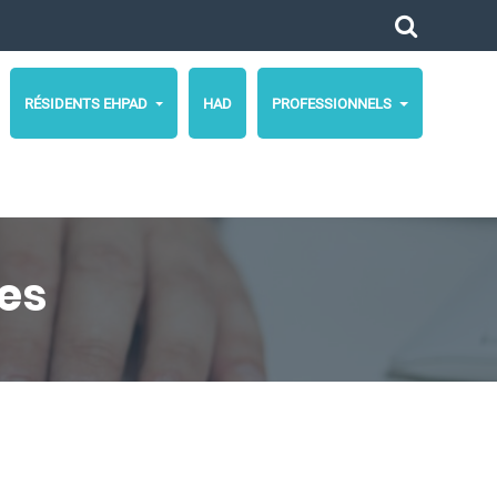
RÉSIDENTS EHPAD
HAD
PROFESSIONNELS
es