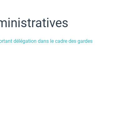
inistratives
rtant délégation dans le cadre des gardes