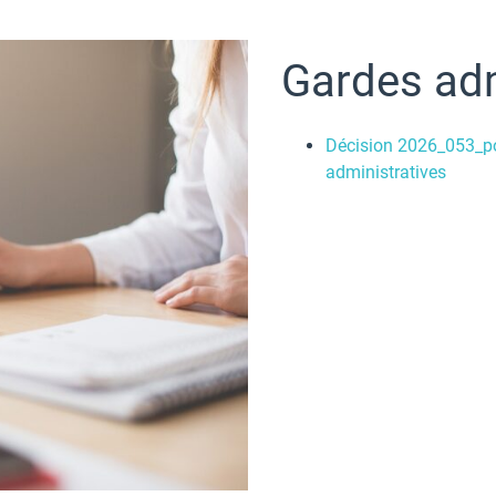
Gardes adm
Décision 2026_053_po
administratives