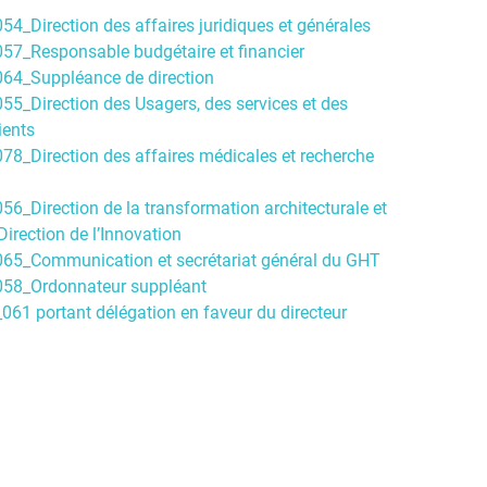
4_Direction des affaires juridiques et générales
57_Responsable budgétaire et financier
64_Suppléance de direction
55_Direction des Usagers, des services et des
ients
78_Direction des affaires médicales et recherche
6_Direction de la transformation architecturale et
 Direction de l’Innovation
065_Communication et secrétariat général du GHT
058_Ordonnateur suppléant
061 portant délégation en faveur du directeur